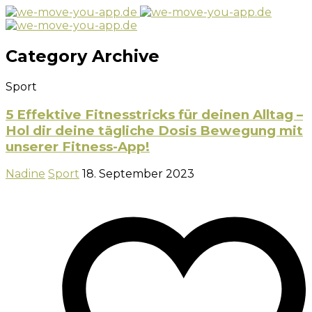
Category Archive
Sport
5 Effektive Fitnesstricks für deinen Alltag –
Hol dir deine tägliche Dosis Bewegung mit
unserer Fitness-App!
Nadine
Sport
18. September 2023