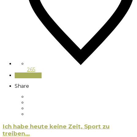
265
Read More
Share
Ich habe heute keine Zeit, Sport zu
treiben…