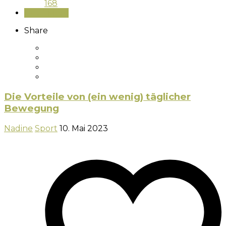
168
Read More
Share
Die Vorteile von (ein wenig) täglicher
Bewegung
Nadine
Sport
10. Mai 2023