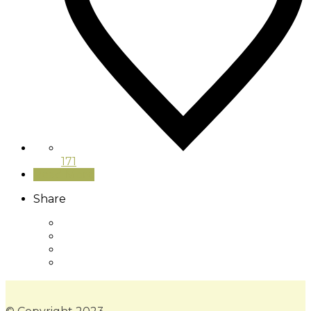
171
Read More
Share